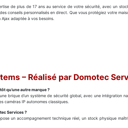
tise de plus de 17 ans au service de votre sécurité, avec un stoc
des conseils personnalisés en direct. Que vous protégiez votre mais
n Ajax adaptée à vos besoins.
tems – Réalisé par Domotec Ser
tôt qu’une autre marque ?
 brique d’un système de sécurité global, avec une intégration nati
 des caméras IP autonomes classiques.
tec Services ?
pose un accompagnement technique réel, un stock physique maîtrisé