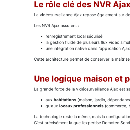
Le rôle clé des NVR Aja
La vidéosurveillance Ajax repose également sur d
Les NVR Ajax assurent :
l’enregistrement local sécurisé,
la gestion fluide de plusieurs flux vidéo simu
une intégration native dans l’application Ajax
Cette architecture permet de conserver la maîtrise
Une logique maison et p
La grande force de la vidéosurveillance Ajax est sa
aux
habitations
(maison, jardin, dépendanc
qu’aux
locaux professionnels
(commerce, b
La technologie reste la même, mais la configurati
C’est précisément là que l’expertise Domotec Serv