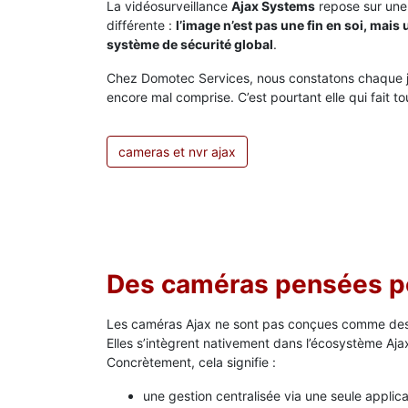
La vidéosurveillance
Ajax Systems
repose sur une
différente :
l’image n’est pas une fin en soi, mais 
système de sécurité global
.
Chez Domotec Services, nous constatons chaque jo
encore mal comprise. C’est pourtant elle qui fait t
cameras et nvr ajax
Des caméras pensées po
Les caméras Ajax ne sont pas conçues comme des 
Elles s’intègrent nativement dans l’écosystème Aj
Concrètement, cela signifie :
une gestion centralisée via une seule applica