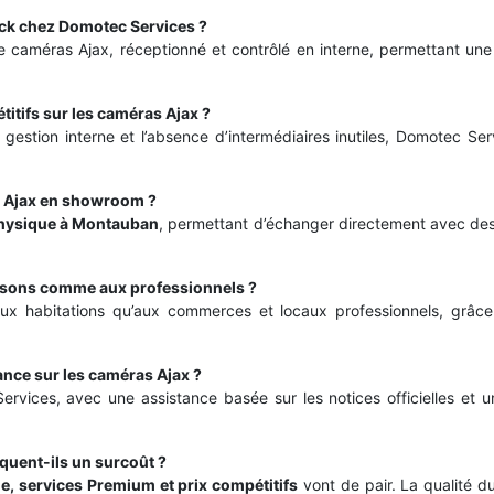
ock chez Domotec Services ?
 caméras Ajax, réceptionné et contrôlé en interne, permettant une 
itifs sur les caméras Ajax ?
 gestion interne et l’absence d’intermédiaires inutiles, Domotec S
as Ajax en showroom ?
ysique à
Montauban
, permettant d’échanger directement avec des
aisons comme aux professionnels ?
ux habitations qu’aux commerces et locaux professionnels, grâce 
tance sur les caméras Ajax ?
rvices, avec une assistance basée sur les notices officielles et
quent-ils un surcoût ?
e, services Premium et prix compétitifs
vont de pair. La qualité du