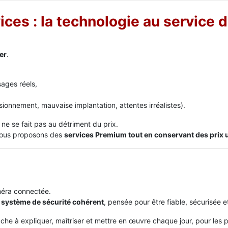
ces : la technologie au service 
er
.
sages réels,
sionnement, mauvaise implantation, attentes irréalistes).
ne se fait pas au détriment du prix.
 nous proposons des
services Premium tout en conservant des prix u
méra connectée.
 système de sécurité cohérent
, pensée pour être fiable, sécurisée e
che à expliquer, maîtriser et mettre en œuvre chaque jour, pour les p