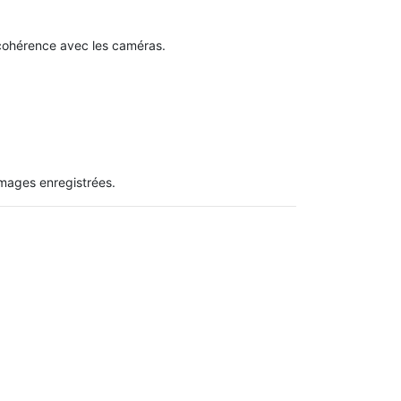
cohérence avec les caméras.
images enregistrées.