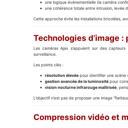
une logique événementielle (la caméra confi
une cohérence totale entre intrusion, levée d
Cette approche évite les installations bricolées, a
Technologies d’image : 
Les caméras Ajax s’appuient sur des capteurs h
surveillance.
Les points clés :
résolution élevée
pour identifier une scène
gestion avancée de la luminosité
pour conse
vision nocturne infrarouge maîtrisée
, pens
L’objectif n’est pas de proposer une image “flat­teu
Compression vidéo et m