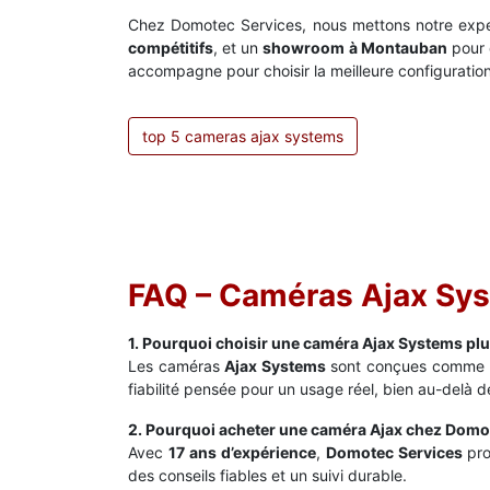
Chez Domotec Services, nous mettons notre exper
compétitifs
, et un
showroom à Montauban
pour 
accompagne pour choisir la meilleure configuratio
top 5 cameras ajax systems
FAQ – Caméras Ajax Sys
1. Pourquoi choisir une caméra Ajax Systems plu
Les caméras
Ajax Systems
sont conçues comme une
fiabilité pensée pour un usage réel, bien au-delà
2. Pourquoi acheter une caméra Ajax chez Domo
Avec
17 ans d’expérience
,
Domotec Services
pro
des conseils fiables et un suivi durable.