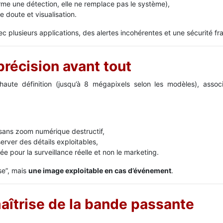
rme une détection, elle ne remplace pas le système),
e doute et visualisation.
vec plusieurs applications, des alertes incohérentes et une sécurité f
précision avant tout
aute définition (jusqu’à 8 mégapixels selon les modèles), assoc
 sans zoom numérique destructif,
rver des détails exploitables,
ée pour la surveillance réelle et non le marketing.
se”, mais
une image exploitable en cas d’événement
.
aîtrise de la bande passante