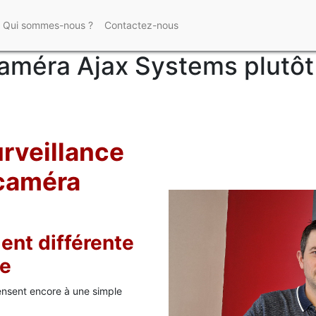
Qui sommes-nous ?
Contactez-nous
caméra Ajax Systems plutôt
urveillance
 caméra
ent différente
ue
ensent encore à une simple