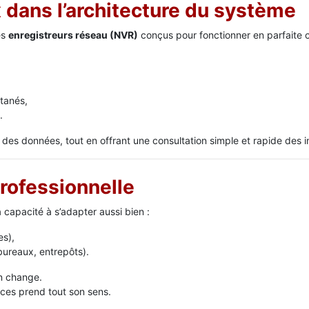
x dans l’architecture du système
es
enregistreurs réseau (NVR)
conçus pour fonctionner en parfaite 
ltanés,
.
 des données, tout en offrant une consultation simple et rapide des 
rofessionnelle
 capacité à s’adapter aussi bien :
es),
ureaux, entrepôts).
on change.
ices prend tout son sens.