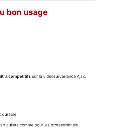
du bon usage
ltra compétitifs
sur la vidéosurveillance Ajax.
t durable.
articuliers comme pour les professionnels.