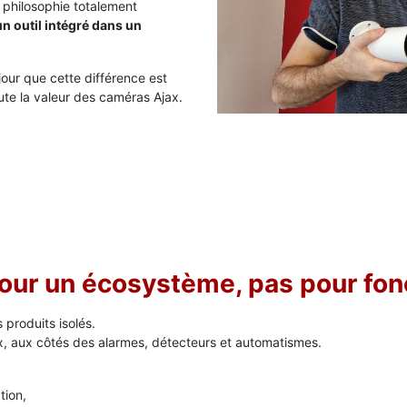
 philosophie totalement
un outil intégré dans un
ur que cette différence est
oute la valeur des caméras Ajax.
ur un écosystème, pas pour fon
produits isolés.
ax, aux côtés des alarmes, détecteurs et automatismes.
tion,