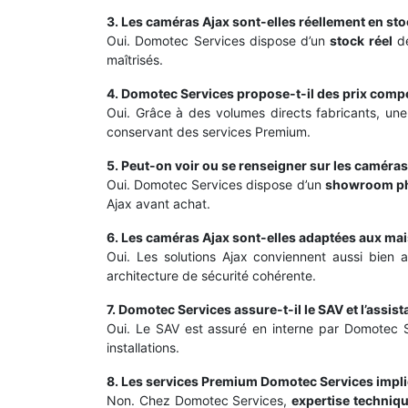
3. Les caméras Ajax sont-elles réellement en st
Oui. Domotec Services dispose d’un
stock réel
de
maîtrisés.
4. Domotec Services propose-t-il des prix compét
Oui. Grâce à des volumes directs fabricants, une
conservant des services Premium.
5. Peut-on voir ou se renseigner sur les camér
Oui. Domotec Services dispose d’un
showroom ph
Ajax avant achat.
6. Les caméras Ajax sont-elles adaptées aux m
Oui. Les solutions Ajax conviennent aussi bien a
architecture de sécurité cohérente.
7. Domotec Services assure-t-il le SAV et l’assis
Oui. Le SAV est assuré en interne par Domotec Se
installations.
8. Les services Premium Domotec Services impli
Non. Chez Domotec Services,
expertise techniqu