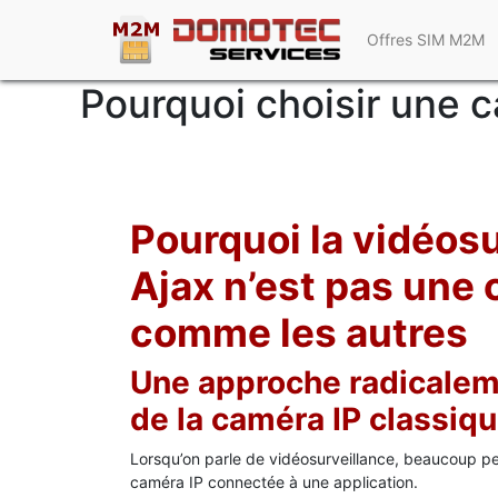
Offres SIM M2M
Pourquoi choisir une 
Pourquoi la vidéos
Ajax n’est pas une
comme les autres
Une approche radicalem
de la caméra IP classiq
Lorsqu’on parle de vidéosurveillance, beaucoup p
caméra IP connectée à une application.