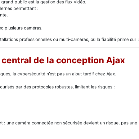
grand public est la gestion des flux vidéo.
ernes permettant :
nte,
ec plusieurs caméras.
allations professionnelles ou multi-caméras, où la fiabilité prime sur 
r central de la conception Ajax
es, la cybersécurité n’est pas un ajout tardif chez Ajax.
risés par des protocoles robustes, limitant les risques :
nt : une caméra connectée non sécurisée devient un risque, pas une 