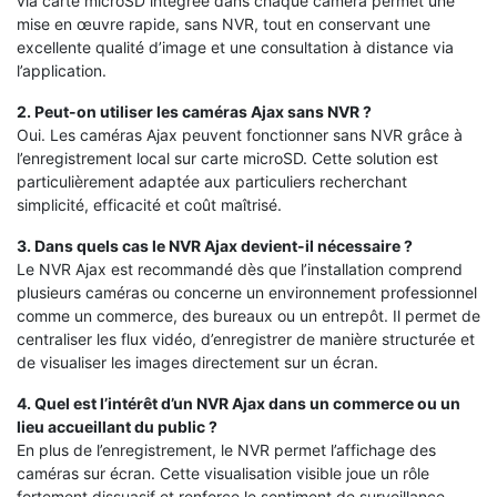
via carte microSD intégrée dans chaque caméra permet une
mise en œuvre rapide, sans NVR, tout en conservant une
excellente qualité d’image et une consultation à distance via
l’application.
2. Peut-on utiliser les caméras Ajax sans NVR ?
Oui. Les caméras Ajax peuvent fonctionner sans NVR grâce à
l’enregistrement local sur carte microSD. Cette solution est
particulièrement adaptée aux particuliers recherchant
simplicité, efficacité et coût maîtrisé.
3. Dans quels cas le NVR Ajax devient-il nécessaire ?
Le NVR Ajax est recommandé dès que l’installation comprend
plusieurs caméras ou concerne un environnement professionnel
comme un commerce, des bureaux ou un entrepôt. Il permet de
centraliser les flux vidéo, d’enregistrer de manière structurée et
de visualiser les images directement sur un écran.
4. Quel est l’intérêt d’un NVR Ajax dans un commerce ou un
lieu accueillant du public ?
En plus de l’enregistrement, le NVR permet l’affichage des
caméras sur écran. Cette visualisation visible joue un rôle
fortement dissuasif et renforce le sentiment de surveillance