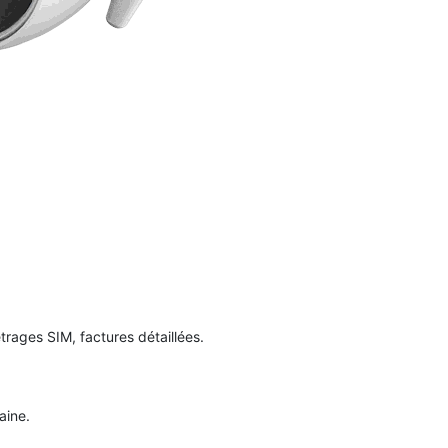
rages SIM, factures détaillées.
aine.