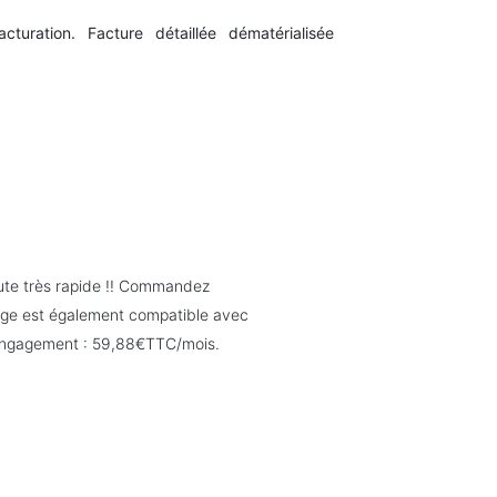
turation. Facture détaillée dématérialisée
ute très rapide !! Commandez
nge est également compatible avec
 engagement : 59,88€TTC/mois.