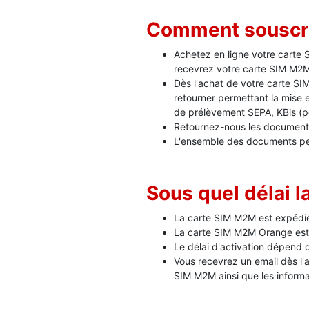
Comment souscri
Achetez en ligne votre carte S
recevrez votre carte SIM M2M
Dès l'achat de votre carte S
retourner permettant la mise
de prélèvement SEPA, KBis (po
Retournez-nous les documents
L'ensemble des documents peut
Sous quel délai l
La carte SIM M2M est expédié
La carte SIM M2M Orange est 
Le délai d'activation dépen
Vous recevrez un email dès l'
SIM M2M ainsi que les informa