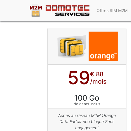
Offres SIM M2M
59
€ 88
/mois
100 Go
de datas inclus
Accès au réseau M2M Orange
Data Forfait non bloqué Sans
engagement