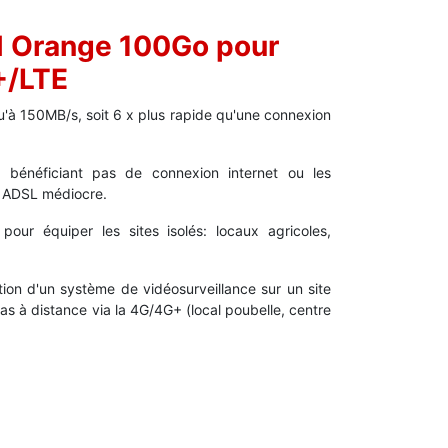
 Orange 100Go pour
+/LTE
u'à 150MB/s, soit 6 x plus rapide qu'une connexion
e bénéficiant pas de connexion internet ou les
n ADSL médiocre.
pour équiper les sites isolés: locaux agricoles,
ation d'un système de vidéosurveillance sur un site
s à distance via la 4G/4G+ (local poubelle, centre