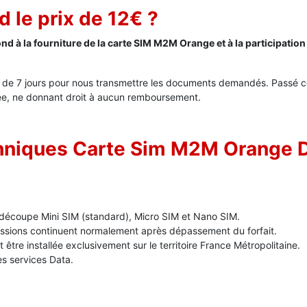
 le prix de 12€ ?
nd à la fourniture de la carte SIM M2M Orange et à la participatio
s de 7 jours pour nous transmettre les documents demandés. Passé c
ée, ne donnant droit à aucun remboursement.
chniques Carte Sim M2M Orange 
e découpe Mini SIM (standard), Micro SIM et Nano SIM.
missions continuent normalement après dépassement du forfait.
tre installée exclusivement sur le territoire France Métropolitaine.
s services Data.