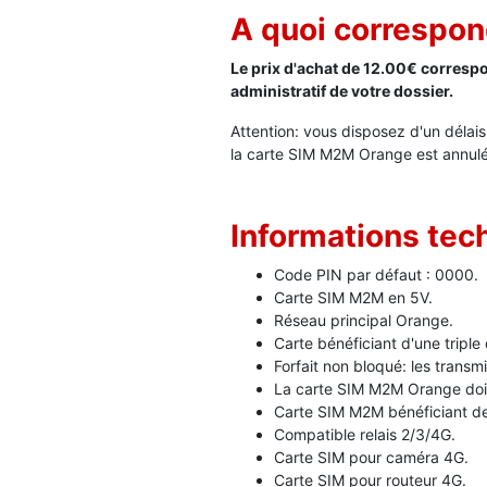
A quoi correspond
Le prix d'achat de 12.00€ correspo
administratif de votre dossier.
Attention: vous disposez d'un délai
la carte SIM M2M Orange est annul
Informations te
Code PIN par défaut : 0000.
Carte SIM M2M en 5V.
Réseau principal Orange.
Carte bénéficiant d'une tripl
Forfait non bloqué: les trans
La carte SIM M2M Orange doit ê
Carte SIM M2M bénéficiant de
Compatible relais 2/3/4G.
Carte SIM pour caméra 4G.
Carte SIM pour routeur 4G.