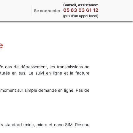
Conseil, assistance:
05 63 03 61 12
Se connecter
(prix d'un appel local)
e
n cas de dépassement, les transmissions ne
rés en sus. Le suivi en ligne et la facture
 moment sur simple demande en ligne. Pas de
 standard (mini), micro et nano SIM. Réseau