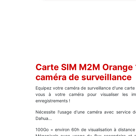
Carte SIM M2M Orange 
caméra de surveillance
Equipez votre caméra de surveillance d'une cart
vous à votre caméra pour visualiser les i
enregistrements !
Nécessite l'usage d'une caméra avec service de
Dahua...
100Go = environ 60h de visualisation à distance
Mégapixels avec usage du flux secondaire e