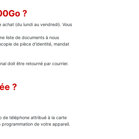
00Go ?
e achat (du lundi au vendredi). Vous
une liste de documents à nous
copie de pièce d'identité, mandat
l doit être retourné par courrier.
vée ?
.
 de téléphone attribué à la carte
a programmation de votre appareil.