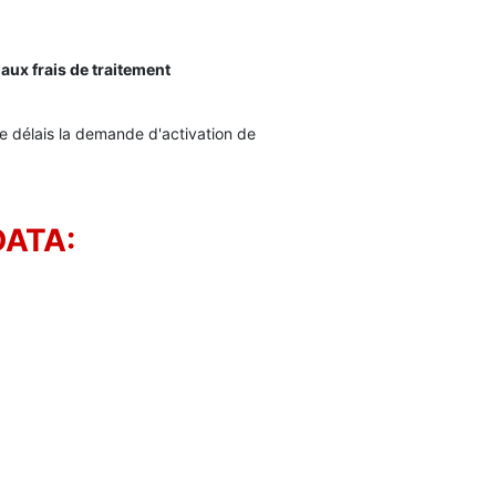
n aux
frais de traitement
e délais la demande d'activation de
DATA: