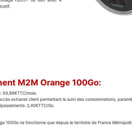
catif.
ement M2M Orange 100Go:
: 59,88€TTC/mois.
accès extranet client permettant le suivi des consommations, paramét
 dépassements: 2,40€TTC/Go.
ge 100Go ne fonctionne que depuis le territoire de France Métropolit