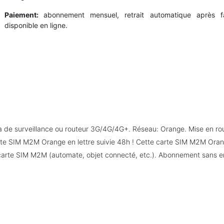
Paiement:
abonnement mensuel, retrait automatique après fac
disponible en ligne.
 de surveillance ou routeur 3G/4G/4G+. Réseau: Orange. Mise en ro
rte SIM M2M Orange en lettre suivie 48h ! Cette carte SIM M2M Ora
e carte SIM M2M (automate, objet connecté, etc.). Abonnement sans