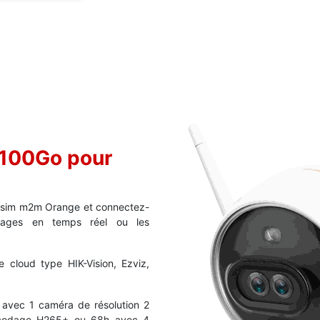
100Go pour
e sim m2m Orange et connectez-
mages en temps réel ou les
 cloud type HIK-Vision, Ezviz,
 avec 1 caméra de résolution 2
t codage H265+ ou 68h avec 4