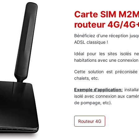
Carte SIM M2M
routeur 4G/4G
Bénéficiez d'une réception jusq
ADSL classique !
Idéal pour les sites isolés n
habitations avec une connexio
Cette solution est préconisée 
chalets, etc.
Exemple d'application:
install
isolé avec connexion aux caméra
de pompage, etc).
Routeur 4G