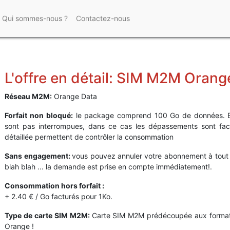
Qui sommes-nous ?
Contactez-nous
L'offre en détail: SIM M2M Orang
Réseau M2M:
Orange Data
Forfait non bloqué:
le package comprend
100
Go de données. E
sont pas interrompues, dans ce cas les dépassements sont factu
détaillée permettent de contrôler la consommation
Sans engagement:
vous pouvez annuler votre abonnement à tout
blah blah ... la demande est prise en compte immédiatement!.
Consommation hors forfait :
+ 2.40 € / Go facturés pour 1Ko.
Type de carte SIM M2M:
Carte SIM M2M prédécoupée aux formats
Orange !