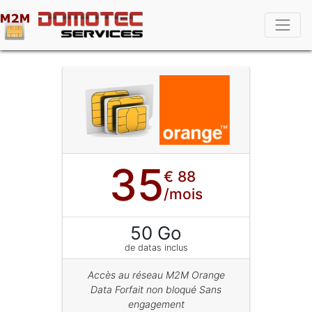
35
€ 88
/mois
50 Go
de datas inclus
Accès au réseau M2M Orange
Data Forfait non bloqué Sans
engagement