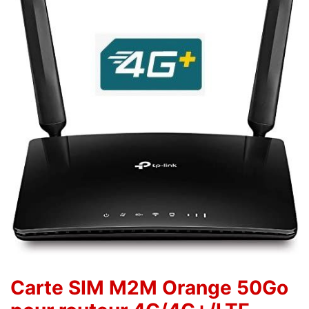
Carte SIM M2M Orange 50Go