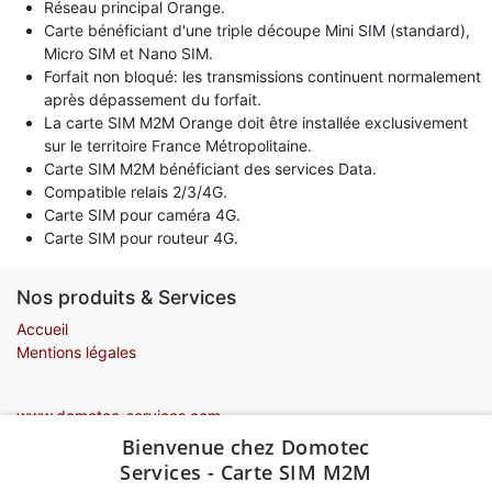
Réseau principal Orange.
Carte bénéficiant d'une triple découpe Mini SIM (standard),
Micro SIM et Nano SIM.
Forfait non bloqué: les transmissions continuent normalement
après dépassement du forfait.
La carte SIM M2M Orange doit être installée exclusivement
sur le territoire France Métropolitaine.
Carte SIM M2M bénéficiant des services Data.
Compatible relais 2/3/4G.
Carte SIM pour caméra 4G.
Carte SIM pour routeur 4G.
Nos produits & Services
Accueil
Mentions légales
www.domotec-services.com
Bienvenue chez Domotec
Contactez-nous
Services - Carte SIM M2M
Formulaire contact