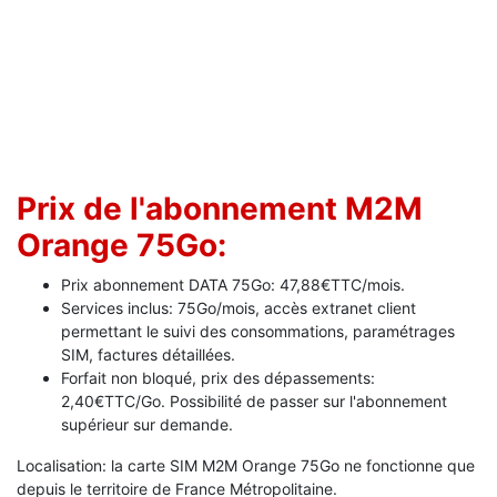
Prix de l'abonnement M2M
Orange 75Go:
Prix abonnement DATA 75Go: 47,88€TTC/mois.
Services inclus: 75Go/mois, accès extranet client
permettant le suivi des consommations, paramétrages
SIM, factures détaillées.
Forfait non bloqué, prix des dépassements:
2,40€TTC/Go. Possibilité de passer sur l'abonnement
supérieur sur demande.
Localisation: la carte SIM M2M Orange 75Go ne fonctionne que
depuis le territoire de France Métropolitaine.