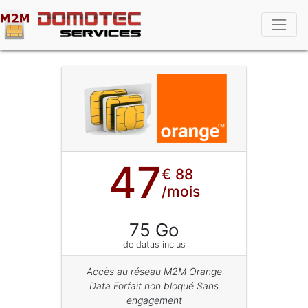
47
€ 88
/mois
75 Go
de datas inclus
Accès au réseau M2M Orange
Data Forfait non bloqué Sans
engagement