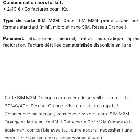
Consommation hors forfait :
+ 2.40 € / Go facturés pour 1Ko.
Type de carte SIM M2M:
Carte SIM M2M prédécoupée au
formats standard (mini), micro et nano SIM. Réseau Orange !
Paiement:
abonnement mensuel, retrait automatique aprè
facturation. Facture détaillée dématérialisée disponible en ligne.
Carte SIM M2M Orange
pour caméra de surveillance ou routeur
3G/4G/4G+. Réseau: Orange. Mise en route très rapide !!
Commandez maintenant, vous recevrez votre carte SIM M2M
Orange en lettre suivie 48h ! Cette carte SIM M2M Orange est
également compatible avec tout autre appareil nécessitant une
carte SIM M2M (automate, objet connecté, etc.).